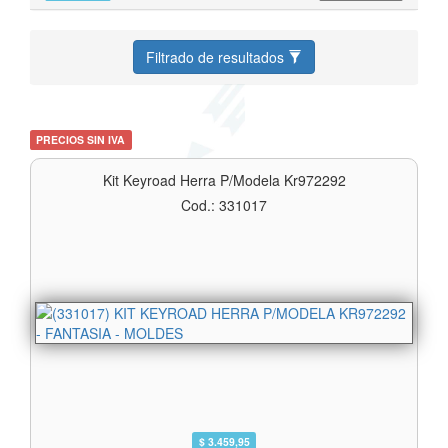
Filtrado de resultados
PRECIOS SIN IVA
Kit Keyroad Herra P/modela Kr972292
Cod.: 331017
$ 3.459,95