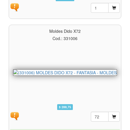
Moldes Dido X72
Cod.: 331006
$ 288,75