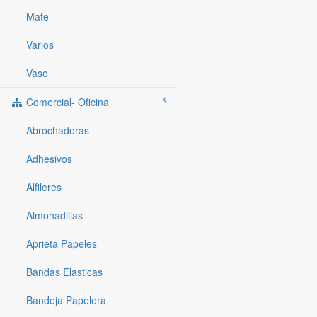
Mate
Varios
Vaso
Comercial- Oficina
Abrochadoras
Adhesivos
Alfileres
Almohadillas
Aprieta Papeles
Bandas Elasticas
Bandeja Papelera