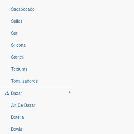
Sacabocado
Sellos
Set
Silicona
Stencil
Texturas
Tonalizadores
Bazar
Art De Bazar
Botella
Bowls