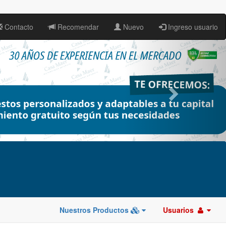
Contacto
Recomendar
Nuevo
Ingreso usuario
Nuestros Productos
Usuarios