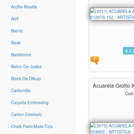
Arcilla-Masilla
Atril
Barniz
Base
$ 1.
Bastidores
Betun De Judea
Block De Dibujo
Acuarela Giotto
Carbonilla
Cod.
Carpeta Embossing
Carton Entelado
Chalk Paint/mate/tiza