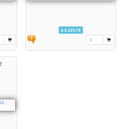
$ 5.223,79
2