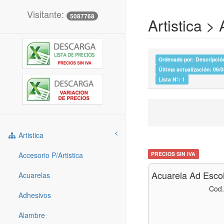
Visitante:
5087768
Artistica >
Ordenado por: Descripción
Última actualización: 06/
Lista Nº: 1
Artistica
Accesorio P/artistica
PRECIOS SIN IVA
Acuarela Ad Esco
Acuarelas
Cod.
Adhesivos
Alambre