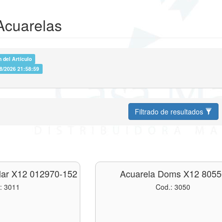
 Acuarelas
 del Artículo
08/2026 21:58:59
Filtrado de resultados
lar X12 012970-152
Acuarela Doms X12 8055
: 3011
Cod.: 3050