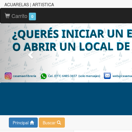
ACUARELAS | ARTISTICA
Carrito
0
Principal
Buscar