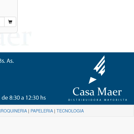
ROQUINERIA
|
PAPELERIA
|
TECNOLOGIA