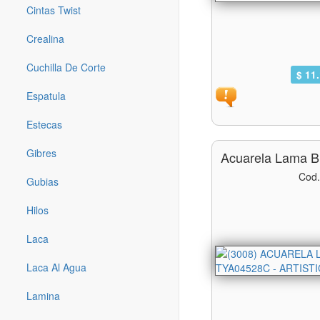
Cintas Twist
Crealina
Cuchilla De Corte
$ 11
Espatula
Estecas
Gibres
Acuarela Lama B
Cod.
Gubias
Hilos
Laca
Laca Al Agua
Lamina