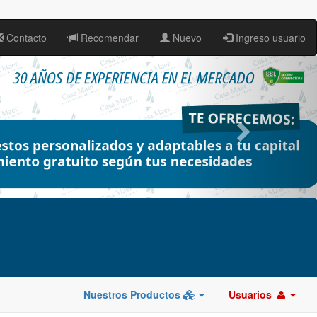
Contacto
Recomendar
Nuevo
Ingreso usuario
Nuestros Productos
Usuarios