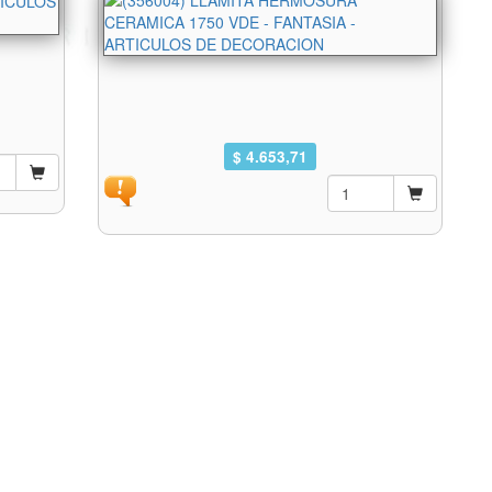
$ 4.653,71