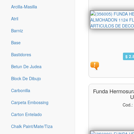
Arcilla-Masilla
Atril
Barniz
Base
Bastidores
$ 2.
Betun De Judea
Block De Dibujo
Funda Hermosur
Carbonilla
U
Carpeta Embossing
Cod.:
Carton Entelado
Chalk Paint/mate/tiza