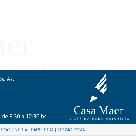
ROQUINERIA
|
PAPELERIA
|
TECNOLOGIA