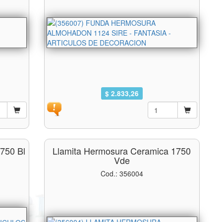
$ 2.833,26
750 Bl
Llamita Hermosura Ceramica 1750
Vde
Cod.: 356004