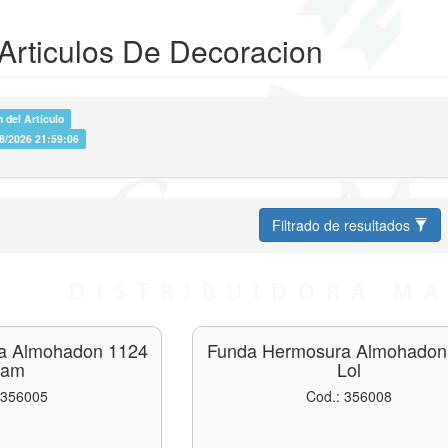
 Articulos De Decoracion
 del Artículo
08/2026 21:59:06
Filtrado de resultados
a Almohadon 1124
Funda Hermosura Almohadon
lam
Lol
 356005
Cod.: 356008