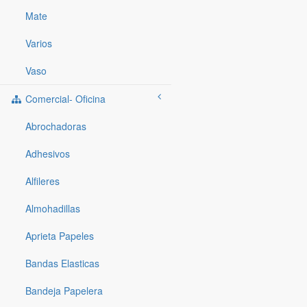
Mate
Varios
Vaso
Comercial- Oficina
Abrochadoras
Adhesivos
Alfileres
Almohadillas
Aprieta Papeles
Bandas Elasticas
Bandeja Papelera