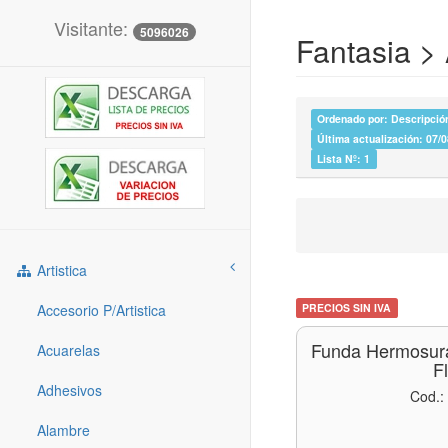
Visitante:
5096026
Fantasia >
Ordenado por: Descripción
Última actualización: 07/
Lista Nº: 1
Artistica
Accesorio P/artistica
PRECIOS SIN IVA
Funda Hermosur
Acuarelas
F
Adhesivos
Cod.:
Alambre