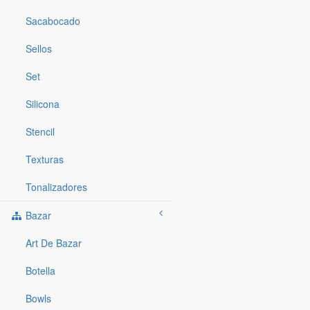
Sacabocado
Sellos
Set
Silicona
Stencil
Texturas
Tonalizadores
Bazar
Art De Bazar
Botella
Bowls