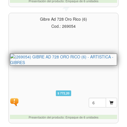
Presentación del producto: Empaque de 6 unidades
Gibre Ad 728 Oro Rico (6)
Cod.: 269054
$ 772,20
Presentación del producto: Empaque de 6 unidades