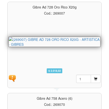
Gibre Ad 728 Oro Rico X20g
Cod.: 269007
$ 2.018,02
Gibre Ad 758 Acero (6)
Cod.: 269070