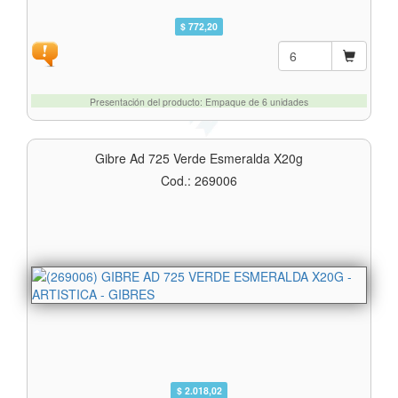
$ 772,20
Presentación del producto: Empaque de 6 unidades
Gibre Ad 725 Verde Esmeralda X20g
Cod.: 269006
$ 2.018,02