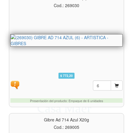
Cod.: 269030
$ 772,20
Presentación del producto: Empaque de 6 unidades
Gibre Ad 714 Azul X20g
Cod.: 269005