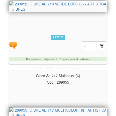
$ 772,20
Presentación del producto: Empaque de 6 unidades
Gibre Ad 717 Multicolor (6)
Cod.: 269055