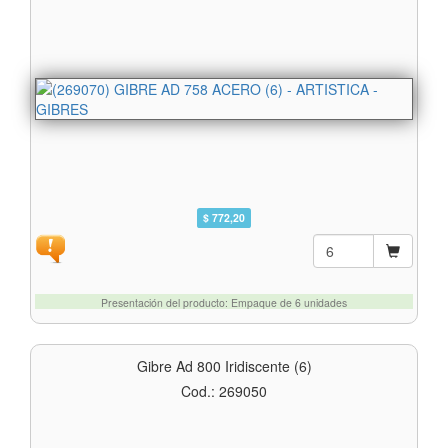
$ 772,20
Presentación del producto: Empaque de 6 unidades
Gibre Ad 800 Iridiscente (6)
Cod.: 269050