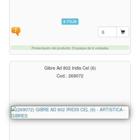
$ 772,20
Presentación del producto: Empaque de 6 unidades
Gibre Ad 802 Iridis Cel (6)
Cod.: 269072