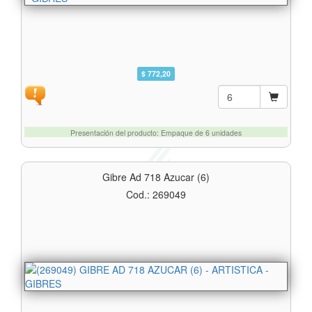
$ 772,20
Presentación del producto: Empaque de 6 unidades
Gibre Ad 718 Azucar (6)
Cod.: 269049