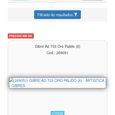
Filtrado de resultados
PRECIOS SIN IVA
Gibre Ad 703 Oro Palido (6)
Cod.: 269051
$ 772,20