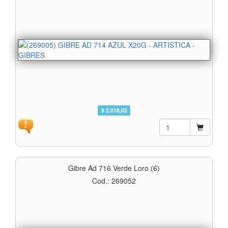
$ 2.018,02
Gibre Ad 716 Verde Loro (6)
Cod.: 269052