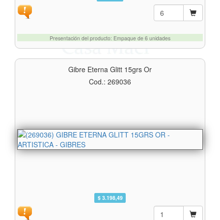
Presentación del producto: Empaque de 6 unidades
Gibre Eterna Glitt 15grs Or
Cod.: 269036
$ 3.198,49