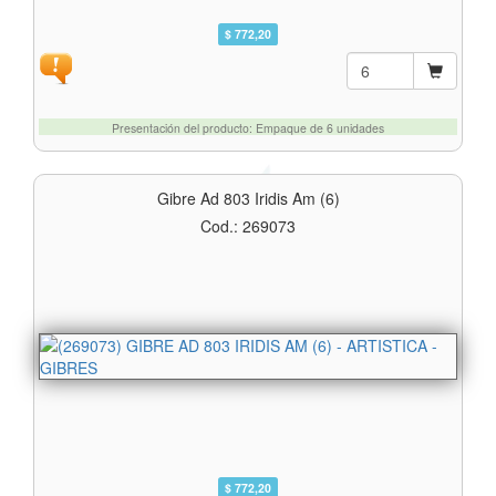
$ 772,20
Presentación del producto: Empaque de 6 unidades
Gibre Ad 803 Iridis Am (6)
Cod.: 269073
$ 772,20