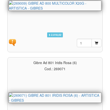
$ 2.018,02
Gibre Ad 801 Iridis Rosa (6)
Cod.: 269071