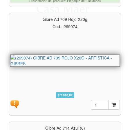
Presentación del producto: Empaque de 6 unidades
Gibre Ad 709 Rojo X20g
Cod.: 269074
$ 2.018,02
Gibre Ad 714 Azul (6)