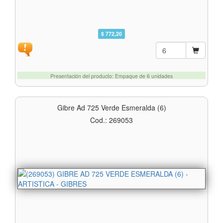
$ 772,20
Presentación del producto: Empaque de 6 unidades
Gibre Ad 725 Verde Esmeralda (6)
Cod.: 269053