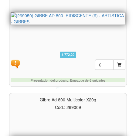
$ 772,20
Presentación del producto: Empaque de 6 unidades
Gibre Ad 800 Multicolor X20g
Cod.: 269009