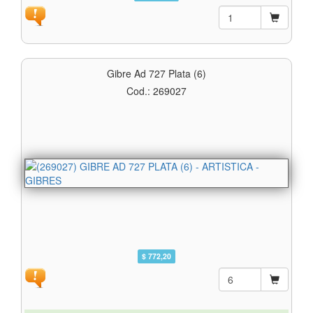
Gibre Ad 727 Plata (6)
Cod.: 269027
$ 772,20