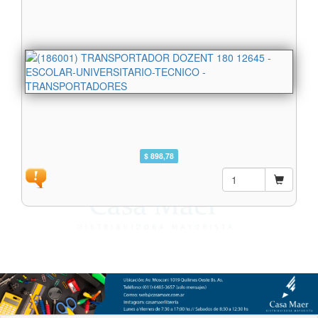
$ 898,78