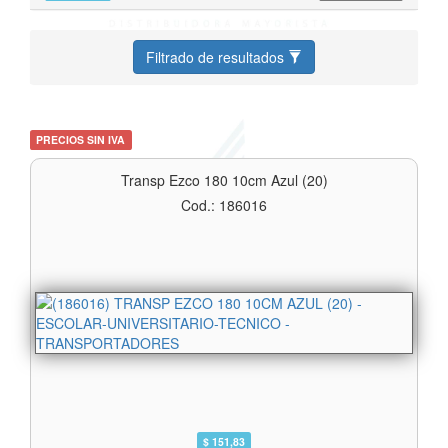
Filtrado de resultados
PRECIOS SIN IVA
Transp Ezco 180 10cm Azul (20)
Cod.: 186016
$ 151,83