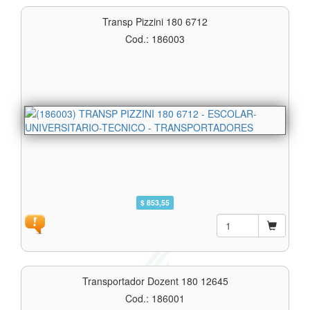
Transp Pizzini 180 6712
Cod.: 186003
$ 853,55
Transportador Dozent 180 12645
Cod.: 186001