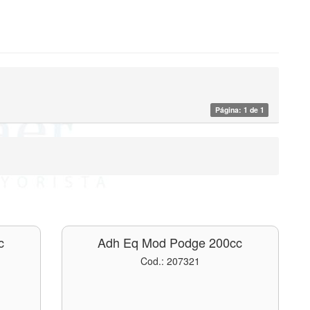
Página: 1 de 1
c
Adh Eq Mod Podge 200cc
Cod.: 207321