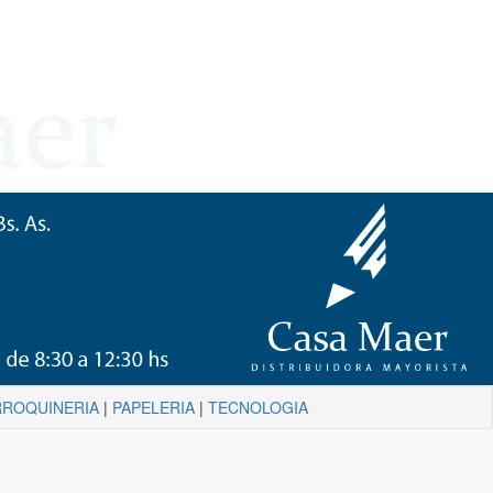
ROQUINERIA
|
PAPELERIA
|
TECNOLOGIA