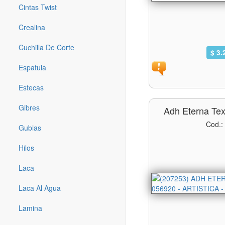
Cintas Twist
Crealina
Cuchilla De Corte
$ 3.
Espatula
Estecas
Gibres
Adh Eterna Tex
Cod.:
Gubias
Hilos
Laca
Laca Al Agua
Lamina