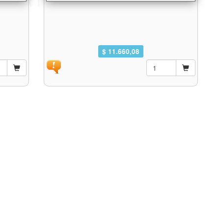
$ 11.660,08