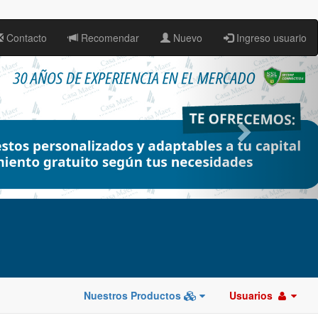
Contacto
Recomendar
Nuevo
Ingreso usuario
Nuestros Productos
Usuarios