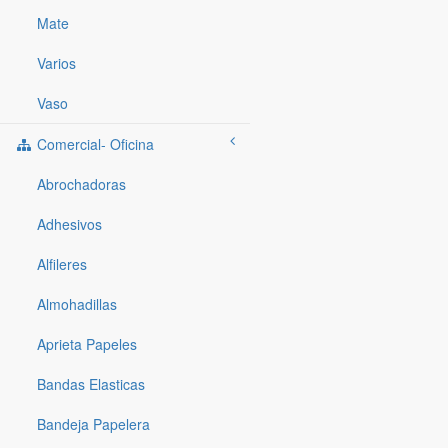
Mate
Varios
Vaso
Comercial- Oficina
Abrochadoras
Adhesivos
Alfileres
Almohadillas
Aprieta Papeles
Bandas Elasticas
Bandeja Papelera