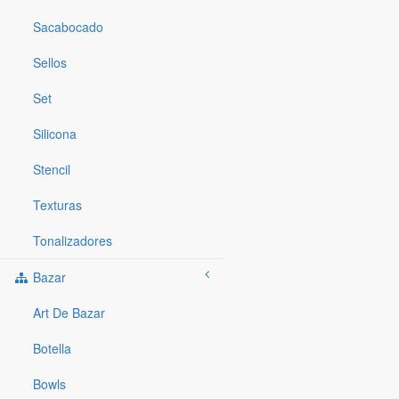
Sacabocado
Sellos
Set
Silicona
Stencil
Texturas
Tonalizadores
Bazar
Art De Bazar
Botella
Bowls