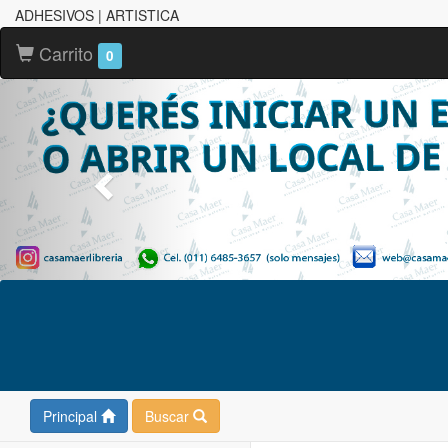
ADHESIVOS | ARTISTICA
Carrito
0
Principal
Buscar